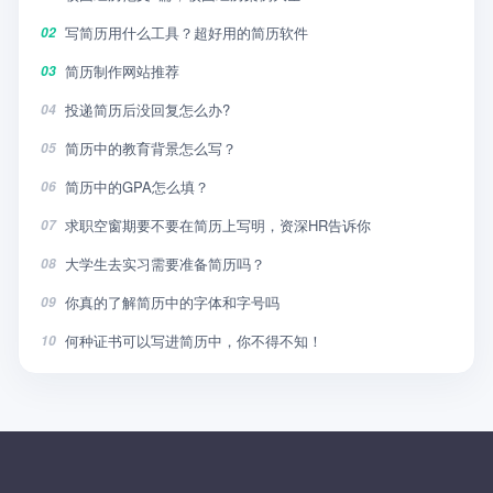
写简历用什么工具？超好用的简历软件
02
简历制作网站推荐
03
投递简历后没回复怎么办?
04
简历中的教育背景怎么写？
05
简历中的GPA怎么填？
06
求职空窗期要不要在简历上写明，资深HR告诉你
07
大学生去实习需要准备简历吗？
08
你真的了解简历中的字体和字号吗
09
何种证书可以写进简历中，你不得不知！
10