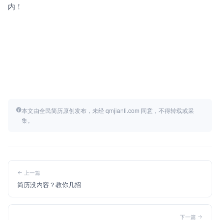
内！
本文由全民简历原创发布，未经 qmjianli.com 同意，不得转载或采
集。
上一篇
简历没内容？教你几招
下一篇