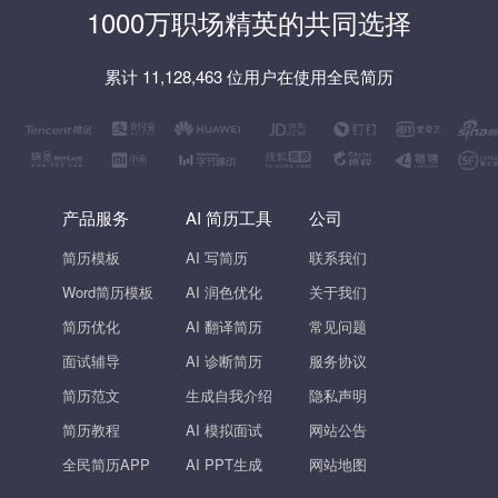
1000万职场精英的共同选择
累计 11,128,463 位用户在使用全民简历
产品服务
AI 简历工具
公司
简历模板
AI 写简历
联系我们
Word简历模板
AI 润色优化
关于我们
简历优化
AI 翻译简历
常见问题
面试辅导
AI 诊断简历
服务协议
简历范文
生成自我介绍
隐私声明
简历教程
AI 模拟面试
网站公告
全民简历APP
AI PPT生成
网站地图