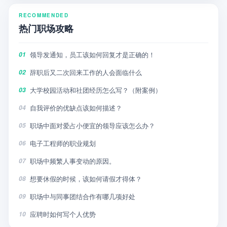
RECOMMENDED
热门职场攻略
领导发通知，员工该如何回复才是正确的！
01
辞职后又二次回来工作的人会面临什么
02
大学校园活动和社团经历怎么写？（附案例）
03
自我评价的优缺点该如何描述？
04
职场中面对爱占小便宜的领导应该怎么办？
05
电子工程师的职业规划
06
职场中频繁人事变动的原因。
07
想要休假的时候，该如何请假才得体？
08
职场中与同事团结合作有哪几项好处
09
应聘时如何写个人优势
10