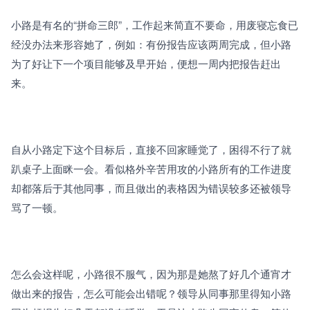
小路是有名的“拼命三郎”，工作起来简直不要命，用废寝忘食已
经没办法来形容她了，例如：有份报告应该两周完成，但小路
为了好让下一个项目能够及早开始，便想一周内把报告赶出
来。
自从小路定下这个目标后，直接不回家睡觉了，困得不行了就
趴桌子上面眯一会。看似格外辛苦用攻的小路所有的工作进度
却都落后于其他同事，而且做出的表格因为错误较多还被领导
骂了一顿。
怎么会这样呢，小路很不服气，因为那是她熬了好几个通宵才
做出来的报告，怎么可能会出错呢？领导从同事那里得知小路