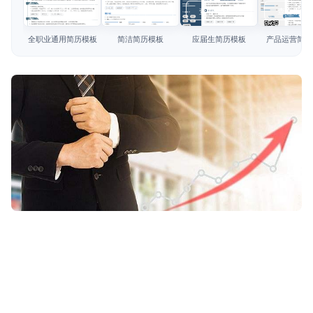
简历教程
查看模板
查看模板
查看模板
查看模板
登录 / 注册
全职业通用简历模板
简洁简历模板
应届生简历模板
产品运营简历