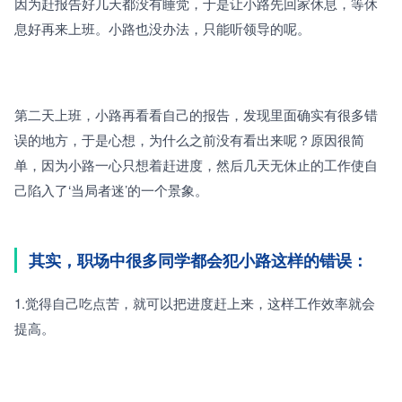
因为赶报告好几天都没有睡觉，于是让小路先回家休息，等休
息好再来上班。小路也没办法，只能听领导的呢。
第二天上班，小路再看看自己的报告，发现里面确实有很多错
误的地方，于是心想，为什么之前没有看出来呢？原因很简
单，因为小路一心只想着赶进度，然后几天无休止的工作使自
己陷入了‘当局者迷’的一个景象。
其实，职场中很多同学都会犯小路这样的错误：
1.觉得自己吃点苦，就可以把进度赶上来，这样工作效率就会
提高。