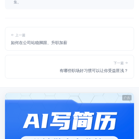
集。
上一篇
如何在公司站稳脚跟、升职加薪
下一篇
有哪些职场好习惯可以让你受益匪浅？