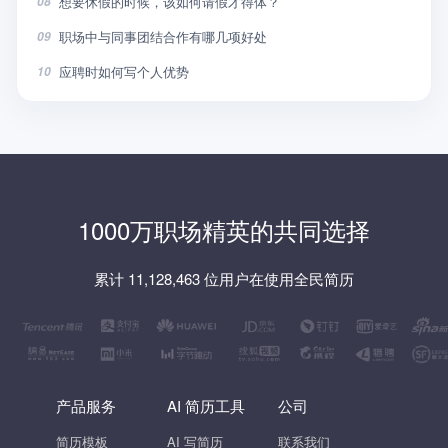
想要休假的时候，该如何请假才得体？
08
职场中与同事团结合作有哪几项好处
09
应聘时如何写个人优势
10
1000万职场精英的共同选择
累计 11,128,463 位用户在使用全民简历
产品服务
AI 简历工具
公司
简历模板
AI 写简历
联系我们