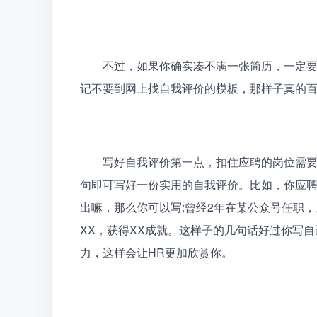
　　不过，如果你确实凑不满一张简历，一定
记不要到网上找自我评价的模板，那样子真的百
　　写好自我评价第一点，扣住应聘的岗位需
句即可写好一份实用的自我评价。比如，你应
出嘛，那么你可以写:曾经2年在某公众号任职
XX，获得XX成就。这样子的几句话好过你写
力，这样会让HR更加欣赏你。