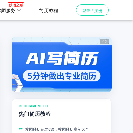
秋招立减
导师服务
简历教程
登录 / 注册
RECOMMENDED
热门简历教程
校园经历范文8篇，校园经历案例大全
01