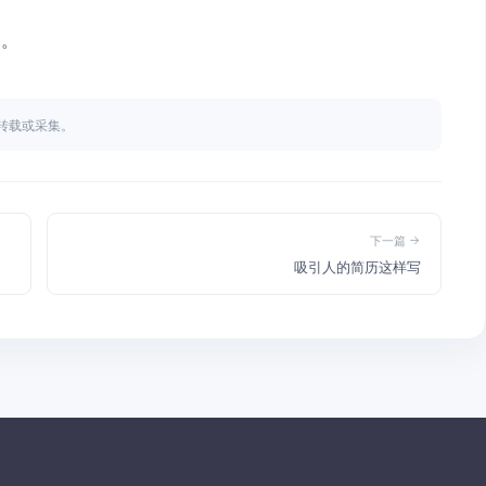
写。
不得转载或采集。
下一篇
吸引人的简历这样写