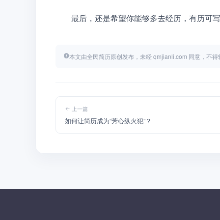
　　最后，还是希望你能够多去经历，有历可
本文由全民简历原创发布，未经 qmjianli.com 同意，
上一篇
如何让简历成为“芳心纵火犯”？