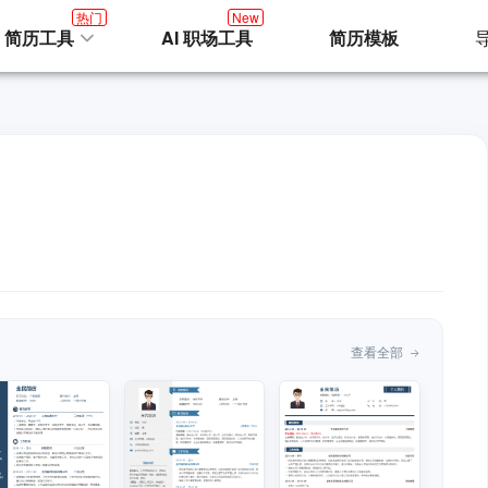
热门
New
I 简历工具
AI 职场工具
简历模板
查看全部