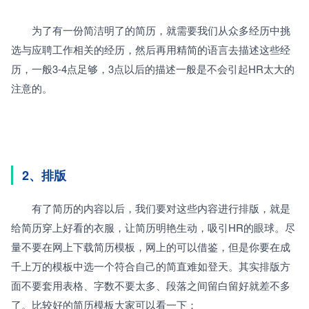
　　为了有一份简洁明了的简历，就需要我们从众多经历中挑
选与应聘工作相关的经历，然后再用精简的语言去描述这些经
历，一般3-4点足够，3点以后的描述一般是不会引起HR太大的
注意的。
2、排版
　　有了简历的内容以后，我们要对这些内容进行排版，就是
给简历穿上好看的衣服，让简历明艳生动，吸引HR的眼球。尽
量不要在网上下载简历模板，网上的可以借鉴，但是你要在成
千上万的模板中选一个符合自己的简直难如登天。其实排版方
面不要套用表格、字数不要太多、段落之间留白留好就差不多
了。比较好的简历模板大家可以看一下：