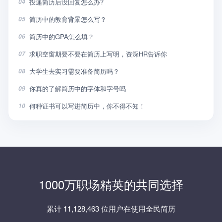
投递简历后没回复怎么办?
04
简历中的教育背景怎么写？
05
简历中的GPA怎么填？
06
求职空窗期要不要在简历上写明，资深HR告诉你
07
大学生去实习需要准备简历吗？
08
你真的了解简历中的字体和字号吗
09
何种证书可以写进简历中，你不得不知！
10
1000万职场精英的共同选择
累计 11,128,463 位用户在使用全民简历