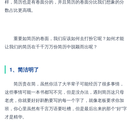
样，简历也是有卷面分的，并且简历的卷面分比我们想象的分
数占比更高哦。
　　重要如简历的卷面，我们应该如何去打扮它呢？如何才能
让我们的简历在千千万万份简历中脱颖而出呢？
1、简洁明了
　　简历贵在简，虽然你活了大半辈子可能经历了很多事情，
这些事情可能一本书都写不完，但是没办法，遇到简历这只母
老虎，你就要好好斟酌要写的每一个字了，就像老板要求你加
班，你心里虽然有千言万语要吐槽，但是最后出来的那个“好”字
才是精华。