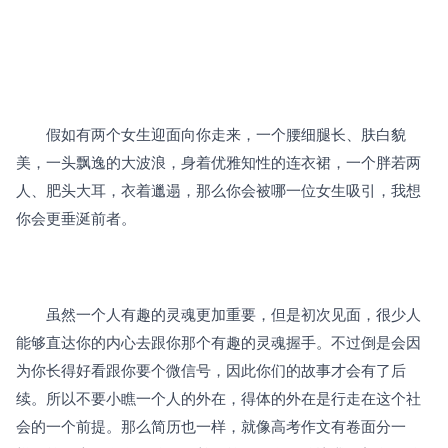
　　假如有两个女生迎面向你走来，一个腰细腿长、肤白貌
美，一头飘逸的大波浪，身着优雅知性的连衣裙，一个胖若两
人、肥头大耳，衣着邋遢，那么你会被哪一位女生吸引，我想
你会更垂涎前者。
　　虽然一个人有趣的灵魂更加重要，但是初次见面，很少人
能够直达你的内心去跟你那个有趣的灵魂握手。不过倒是会因
为你长得好看跟你要个微信号，因此你们的故事才会有了后
续。所以不要小瞧一个人的外在，得体的外在是行走在这个社
会的一个前提。那么简历也一样，就像高考作文有卷面分一