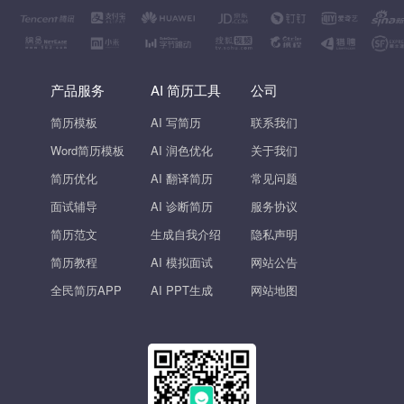
产品服务
AI 简历工具
公司
简历模板
AI 写简历
联系我们
Word简历模板
AI 润色优化
关于我们
简历优化
AI 翻译简历
常见问题
面试辅导
AI 诊断简历
服务协议
简历范文
生成自我介绍
隐私声明
简历教程
AI 模拟面试
网站公告
全民简历APP
AI PPT生成
网站地图