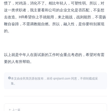
惯了，对鸡汤，消化不了。相比年轻人，可塑性弱。所以，对
这一类求职者，我主要看和公司的企业文化是否匹配，不妄想
去改造。HR希望你上手就能用，来之能战，战则能胜，不需扬
鞭自奋蹄，不需调教能自燃。所以，融入性，是你要特别展现
的。
以上就是中年人在面试新的工作时会重点考虑的，希望对有需
要的人有所帮助。
本文由全民简历原创发布，未经 qmjianli.com 同意，不得转载或采
集。
上一篇