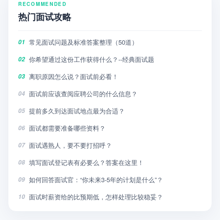
RECOMMENDED
热门面试攻略
常见面试问题及标准答案整理（50道）
01
你希望通过这份工作获得什么？--经典面试题
02
离职原因怎么说？面试前必看！
03
面试前应该查阅应聘公司的什么信息？
04
提前多久到达面试地点最为合适？
05
面试都需要准备哪些资料？
06
面试遇熟人，要不要打招呼？
07
填写面试登记表有必要么？答案在这里！
08
如何回答面试官：“你未来3-5年的计划是什么”？
09
面试时薪资给的比预期低，怎样处理比较稳妥？
10