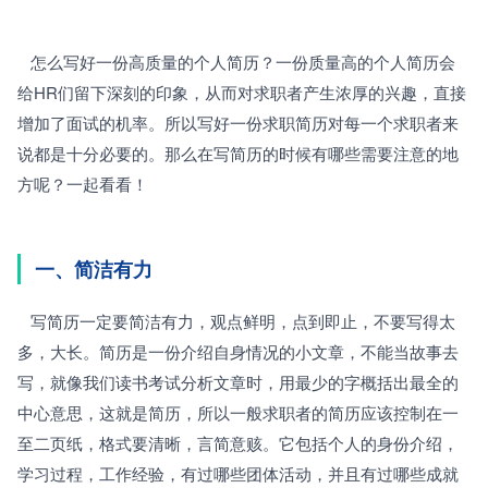
   怎么写好一份高质量的个人简历？一份质量高的个人简历会
给HR们留下深刻的印象，从而对求职者产生浓厚的兴趣，直接
增加了面试的机率。所以写好一份求职简历对每一个求职者来
说都是十分必要的。那么在写简历的时候有哪些需要注意的地
方呢？一起看看！
一、简洁有力
   写简历一定要简洁有力，观点鲜明，点到即止，不要写得太
多，大长。简历是一份介绍自身情况的小文章，不能当故事去
写，就像我们读书考试分析文章时，用最少的字概括出最全的
中心意思，这就是简历，所以一般求职者的简历应该控制在一
至二页纸，格式要清晰，言简意赅。它包括个人的身份介绍，
学习过程，工作经验，有过哪些团体活动，并且有过哪些成就