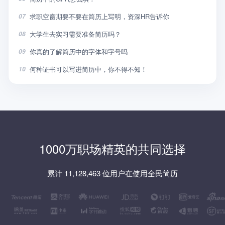
求职空窗期要不要在简历上写明，资深HR告诉你
07
大学生去实习需要准备简历吗？
08
你真的了解简历中的字体和字号吗
09
何种证书可以写进简历中，你不得不知！
10
1000万职场精英的共同选择
累计 11,128,463 位用户在使用全民简历