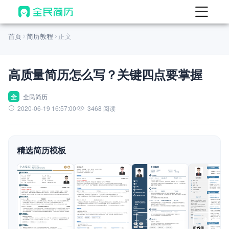
首页
首页
简历教程
正文
热门
AI 简历工具
高质量简历怎么写？关键四点要掌握
AI 生成简历
AI 优化简历
全
全民简历
2020-06-19 16:57:00
3468 阅读
AI 翻译简历
AI 诊断简历
精选简历模板
AI 模拟面试
面试自我介绍
New
AI 职场工具
简历模板
查看模板
查看模板
查看模板
查看模板