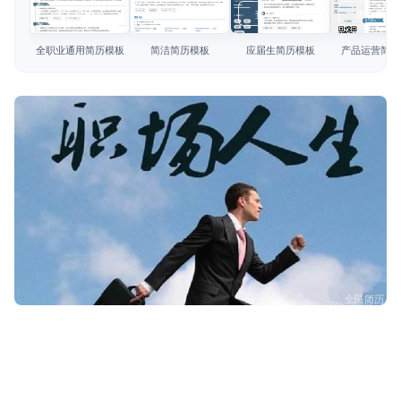
简历教程
查看模板
查看模板
查看模板
查看模板
登录 / 注册
全职业通用简历模板
简洁简历模板
应届生简历模板
产品运营简历