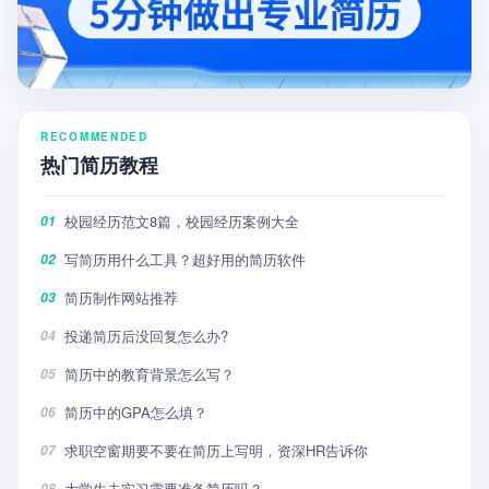
RECOMMENDED
热门简历教程
校园经历范文8篇，校园经历案例大全
01
写简历用什么工具？超好用的简历软件
02
简历制作网站推荐
03
投递简历后没回复怎么办?
04
简历中的教育背景怎么写？
05
简历中的GPA怎么填？
06
求职空窗期要不要在简历上写明，资深HR告诉你
07
大学生去实习需要准备简历吗？
08