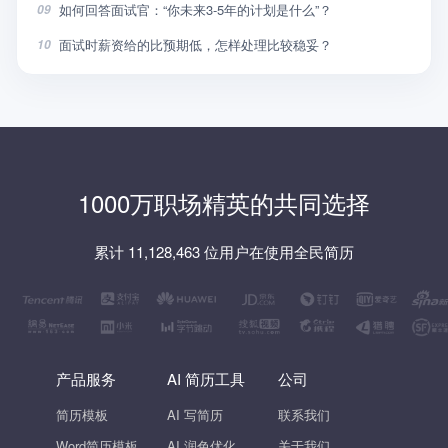
如何回答面试官：“你未来3-5年的计划是什么”？
09
面试时薪资给的比预期低，怎样处理比较稳妥？
10
1000万职场精英的共同选择
累计 11,128,463 位用户在使用全民简历
产品服务
AI 简历工具
公司
简历模板
AI 写简历
联系我们
Word简历模板
AI 润色优化
关于我们