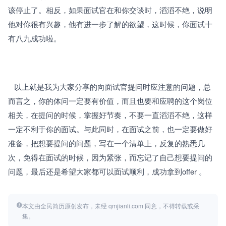
该停止了。相反，如果面试官在和你交谈时，滔滔不绝，说明
他对你很有兴趣，他有进一步了解的欲望，这时候，你面试十
有八九成功啦。
   以上就是我为大家分享的向面试官提问时应注意的问题，总
而言之，你的体问一定要有价值，而且也要和应聘的这个岗位
相关，在提问的时候，掌握好节奏，不要一直滔滔不绝，这样
一定不利于你的面试。与此同时，在面试之前，也一定要做好
准备，把想要提问的问题，写在一个清单上，反复的熟悉几
次，免得在面试的时候，因为紧张，而忘记了自己想要提问的
问题，最后还是希望大家都可以面试顺利，成功拿到offer 。
本文由全民简历原创发布，未经 qmjianli.com 同意，不得转载或采
集。