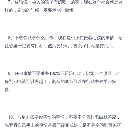
   7、俗话说：会哭的孩子有奶吃。的确，现在这个社会就是这
样的，适当的时候一定要示弱，装惨。
   8、不管你从事什么工作，现在是否正在做着心仪的事情，记
住心里一定要有目标，然后要行动，要为了目标坚持到底。
   9、任何事情不要准备100%下开始行动，比如一个项目，准
备到70%就可以发起了，剩余的30%可以在行动中去学习完
善。
   10、当别人需要你帮忙的事情，不要不分青红皂白就答应，
先看看自己手上的事情是否已经完成好，是不是空闲到可以帮