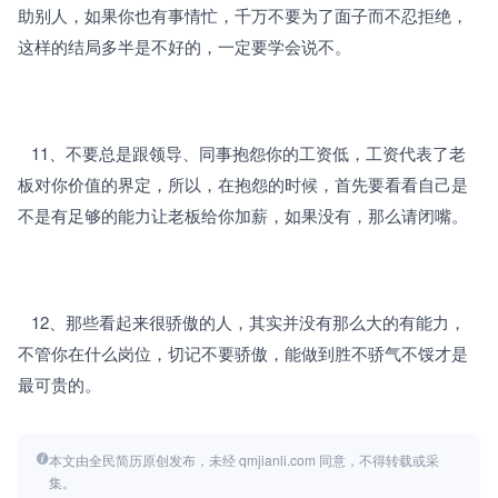
助别人，如果你也有事情忙，千万不要为了面子而不忍拒绝，
这样的结局多半是不好的，一定要学会说不。
   11、不要总是跟领导、同事抱怨你的工资低，工资代表了老
板对你价值的界定，所以，在抱怨的时候，首先要看看自己是
不是有足够的能力让老板给你加薪，如果没有，那么请闭嘴。
   12、那些看起来很骄傲的人，其实并没有那么大的有能力，
不管你在什么岗位，切记不要骄傲，能做到胜不骄气不馁才是
最可贵的。
本文由全民简历原创发布，未经 qmjianli.com 同意，不得转载或采
集。