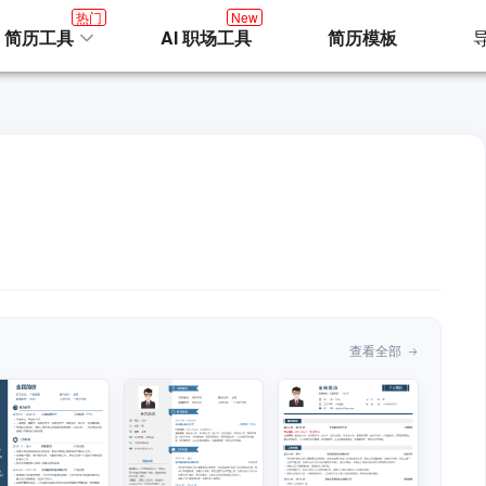
热门
New
I 简历工具
AI 职场工具
简历模板
查看全部