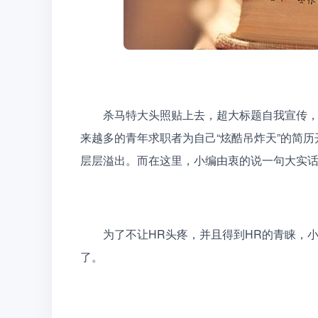
　　杀马特大头照贴上去，超大标题自我宣传
来越多的青年求职者为自己“炫酷吊炸天”的简历
层层溢出。而在这里，小编由衷的说一句大实话
　　为了不让HR头疼，并且得到HR的青睐，
了。