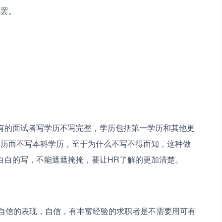
也罢。
有的面试者写学历不写完整，学历包括第一学历和其他更
学历而不写本科学历，至于为什么不写不得而知，这种做
白白的写，不能遮遮掩掩，要让HR了解的更加清楚。
不自信的表现，自信，有丰富经验的求职者是不需要用可有