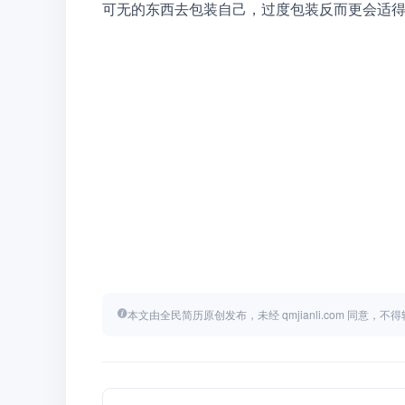
可无的东西去包装自己，过度包装反而更会适
本文由全民简历原创发布，未经 qmjianli.com 同意，