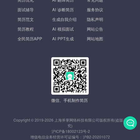
面试辅导
AI 诊断简历
服务协议
简历范文
生成自我介绍
隐私声明
简历教程
AI 模拟面试
网站公告
全民简历APP
AI PPT生成
网站地图
微信、手机制作简历
Copyright © 2019-2026 上海斧掌网络科技有限公司版权所有(盗版必
究)
沪ICP备18002123号-2
发
增值电信业务经营许可证编号：
沪B2-20201072