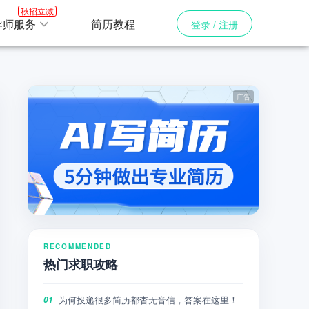
秋招立减
导师服务
简历教程
登录 / 注册
RECOMMENDED
热门求职攻略
为何投递很多简历都杳无音信，答案在这里！
01