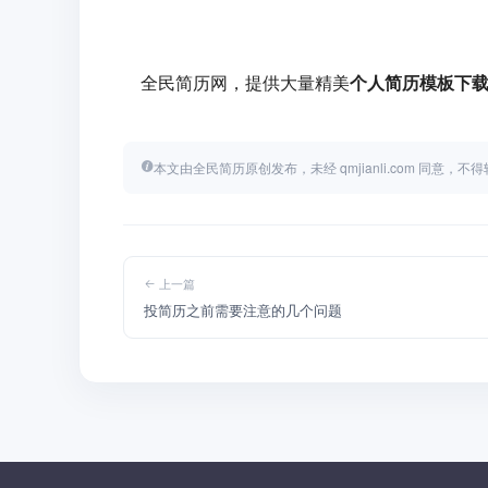
全民简历网，提供大量精美
个人简历模板下
本文由全民简历原创发布，未经 qmjianli.com 同意，
上一篇
投简历之前需要注意的几个问题