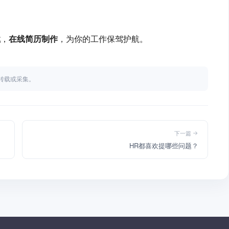
载
，
在线简历制作
，为你的工作保驾护航。
不得转载或采集。
下一篇
HR都喜欢提哪些问题？