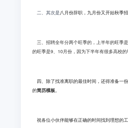
	二、其次是
八月份辞职，九月份又开始秋季
三、
招聘全年分两个旺季的，上半年的旺季是
的旺季是9、10月份，因为下半年有很多高校
四、除了找准离职的最佳时间，还得准备一
的
简历模板
。
祝各位小伙伴能够在正确的时间找到理想的