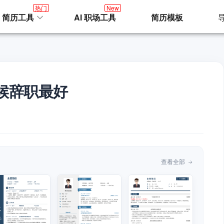
热门
New
I 简历工具
AI 职场工具
简历模板
候辞职最好
查看全部