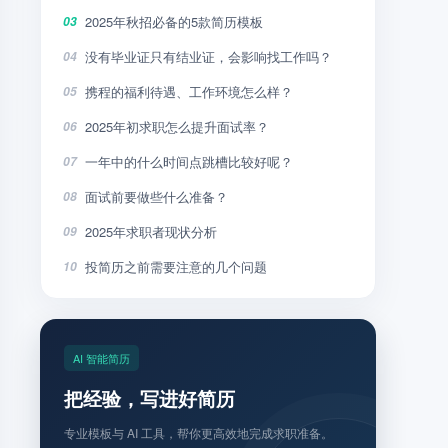
2025年秋招必备的5款简历模板
03
没有毕业证只有结业证，会影响找工作吗？
04
携程的福利待遇、工作环境怎么样？
05
2025年初求职怎么提升面试率？
06
一年中的什么时间点跳槽比较好呢？
07
面试前要做些什么准备？
08
2025年求职者现状分析
09
投简历之前需要注意的几个问题
10
AI 智能简历
把经验，写进好简历
专业模板与 AI 工具，帮你更高效地完成求职准备。