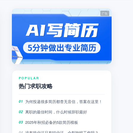
POPULAR
热门求职攻略
为何投递很多简历都杳无音信，答案在这里！
01
离职的最佳时间，什么时候辞职最好
02
2025年秋招必备的5款简历模板
03
没有毕业证只有结业证，会影响找工作吗？
04