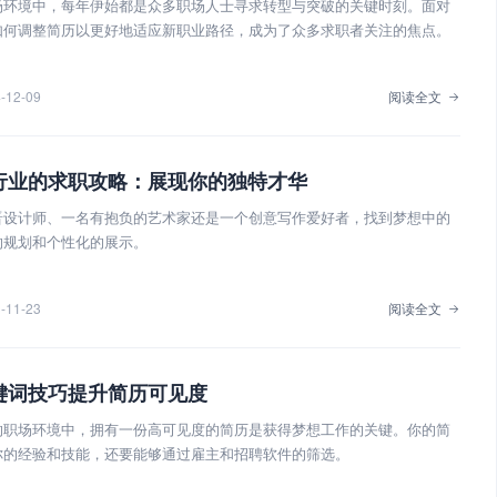
场环境中，每年伊始都是众多职场人士寻求转型与突破的关键时刻。面对
如何调整简历以更好地适应新职业路径，成为了众多求职者关注的焦点。
-12-09
阅读全文
行业的求职攻略：展现你的独特才华
晋设计师、一名有抱负的艺术家还是一个创意写作爱好者，找到梦想中的
的规划和个性化的展示。
-11-23
阅读全文
键词技巧提升简历可见度
的职场环境中，拥有一份高可见度的简历是获得梦想工作的关键。你的简
你的经验和技能，还要能够通过雇主和招聘软件的筛选。