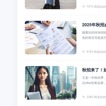
7370 阅读
2025
2025年秋
随着2025年秋
色的简历无疑是
9763 阅读
2025
秋招来了！
又是一年秋招季，
仪offer的黄
2383 阅读
2025