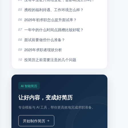
携程的福利待遇、工作环境怎么样？
05
2025年初求职怎么提升面试率？
06
一年中的什么时间点跳槽比较好呢？
07
面试前要做些什么准备？
08
2025年求职者现状分析
09
投简历之前需要注意的几个问题
10
AI 智能简历
让好内容，变成好简历
专业模板与 AI 工具，帮你更高效地完成求职准备。
开始制作简历