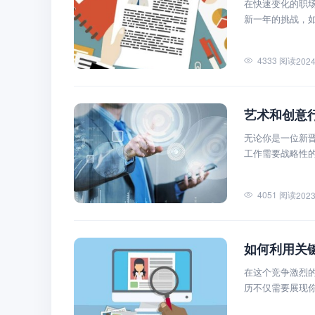
在快速变化的职
新一年的挑战，
4333 阅读
2024
艺术和创意
无论你是一位新
工作需要战略性
4051 阅读
2023
如何利用关
在这个竞争激烈
历不仅需要展现