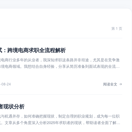
第 1 页
试：跨境电商求职全流程解析
境电商行业多年的从业者，我深知求职这条路并非坦途，尤其是在竞争激
跨境电商领域。我想结合自身经验，分享从简历准备到面试表现的全流程
准定位，提升竞争力。
-08-24
阅读全文
职者现状分析
战与机遇并存，如何准确把握现状，制定合理的职业规划，成为每一位职
。文章从多个角度深入分析2025年求职者的现状，帮助读者全面了解当
来发展方向。