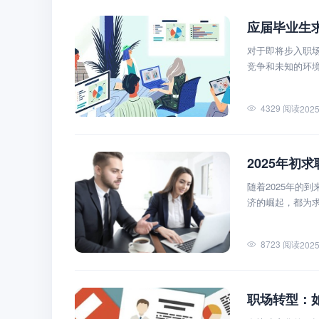
应届毕业生
对于即将步入职
竞争和未知的环
4329 阅读
2025
2025年初
随着2025年的
济的崛起，都为
8723 阅读
2025
职场转型：