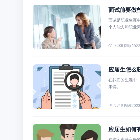
面试前要做
面试是职业生涯
个人能力和职业
7586 阅读
2023
应届生怎么
在我们的生涯中
来说。
3349 阅读
2023
应届生如何
在这个充满竞争