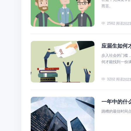
而言。
2562 阅读
2023
应届生如何
步入社会的门槛
何才能找到一份
3202 阅读
2023
一年中的什
跳槽的最佳时间