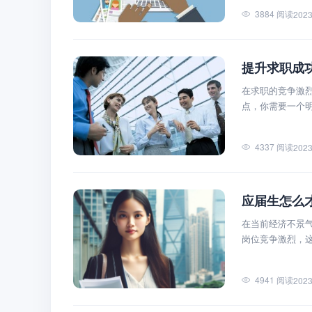
3884 阅读
2023
提升求职成
在求职的竞争激
点，你需要一个
4337 阅读
2023
应届生怎么
在当前经济不景
岗位竞争激烈，
4941 阅读
2023