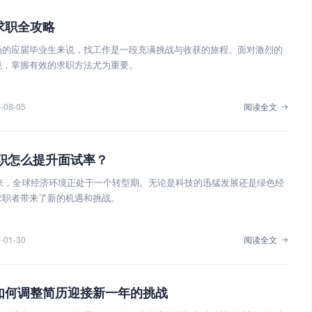
求职全攻略
场的应届毕业生来说，找工作是一段充满挑战与收获的旅程。面对激烈的
境，掌握有效的求职方法尤为重要。
-08-05
阅读全文
求职怎么提升面试率？
到来，全球经济环境正处于一个转型期。无论是科技的迅猛发展还是绿色经
求职者带来了新的机遇和挑战。
-01-30
阅读全文
如何调整简历迎接新一年的挑战