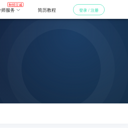
秋招立减
导师服务
简历教程
登录 / 注册