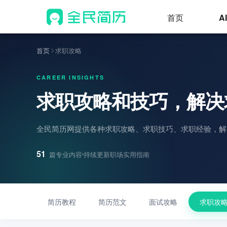
首页
A
首页
求职攻略
CAREER INSIGHTS
求职攻略和技巧，解决
全民简历网提供各种求职攻略、求职技巧、求职经验，解
51
持续更新职场实用指南
篇专业内容
简历教程
简历范文
面试攻略
求职攻