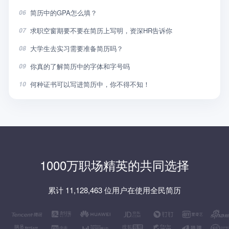
简历中的GPA怎么填？
06
求职空窗期要不要在简历上写明，资深HR告诉你
07
大学生去实习需要准备简历吗？
08
你真的了解简历中的字体和字号吗
09
何种证书可以写进简历中，你不得不知！
10
1000万职场精英的共同选择
累计 11,128,463 位用户在使用全民简历