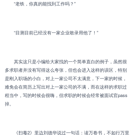
　　“老铁，你真的能找到工作吗？”
　　“目测目前已经没有一家企业敢录用他了！”
　　其实这只是小编给大家找的一个简单直白的例子，虽然很
多求职者并没有写得这么夸张，但也会进入这样的误区，特别
是刚入职场的小白，对上一家公司不太满意，下一家的时候，
难免会在简历上写出对上一家公司的不满，而在这样的求职过
程当中，写的时候会很嗨，但求职的时候会经常被面试官pass
掉。
　　《扫毒2》里边刘德华说过一句话：读万卷书，不如行万里