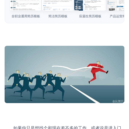
简历教程
查看模板
查看模板
查看模板
查看模板
登录 / 注册
全职业通用简历模板
简洁简历模板
应届生简历模板
产品运营简历
　　如果你只是想找个和现在差不多的工作，或者说是进入门