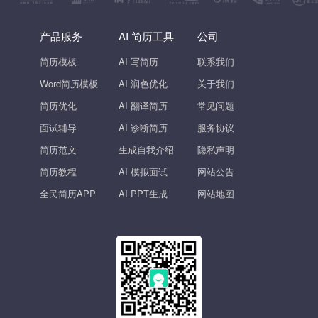
产品服务
AI 简历工具
公司
简历模板
AI 写简历
联系我们
Word简历模板
AI 润色优化
关于我们
简历优化
AI 翻译简历
常见问题
面试辅导
AI 诊断简历
服务协议
简历范文
生成自我介绍
隐私声明
简历教程
AI 模拟面试
网站公告
全民简历APP
AI PPT生成
网站地图