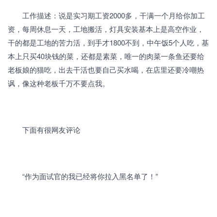
　　工作描述：说是实习期工资2000多，干满一个月给你加工
资，每周休息一天，工地搬活，灯具安装基本上是高空作业，
干的都是工地的苦力活，到手才1800不到，中午饭5个人吃，基
本上只买40块钱的菜，还都是素菜，唯一的肉菜一条鱼还要给
老板娘的猫吃，出去干活也要自己买水喝，在店里还要冷嘲热
讽，像这种老板千万不要点我。
　　下面有很网友评论
　　“作为面试官的我已经将你拉入黑名单了！”