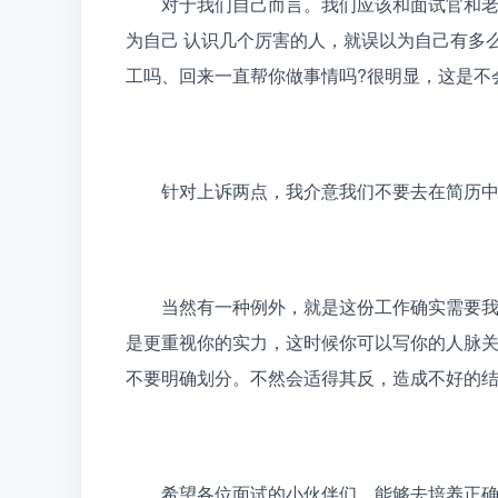
　　对于我们自己而言。我们应该和面试官和
为自己 认识几个厉害的人，就误以为自己有多
工吗、回来一直帮你做事情吗?很明显，这是不
　　针对上诉两点，我介意我们不要去在简历
　　当然有一种例外，就是这份工作确实需要
是更重视你的实力，这时候你可以写你的人脉
不要明确划分。不然会适得其反，造成不好的
　　希望各位面试的小伙伴们，能够去培养正