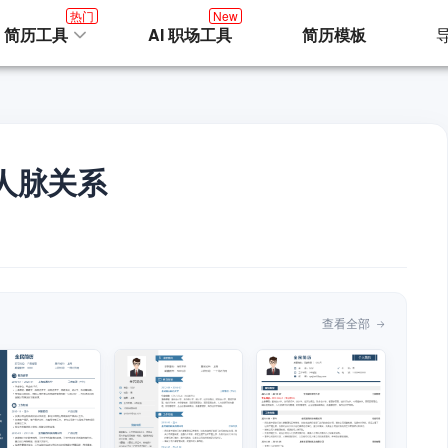
热门
New
I 简历工具
AI 职场工具
简历模板
人脉关系
查看全部