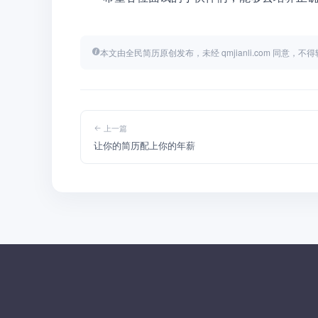
本文由全民简历原创发布，未经 qmjianli.com 同意，
上一篇
让你的简历配上你的年薪