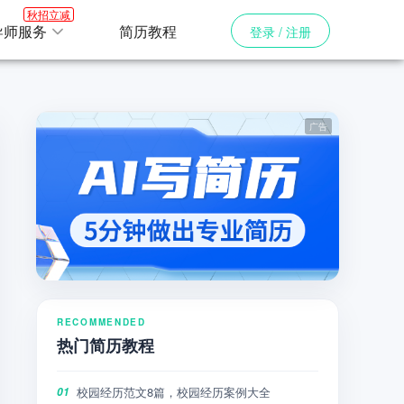
秋招立减
导师服务
简历教程
登录 / 注册
RECOMMENDED
热门简历教程
校园经历范文8篇，校园经历案例大全
01