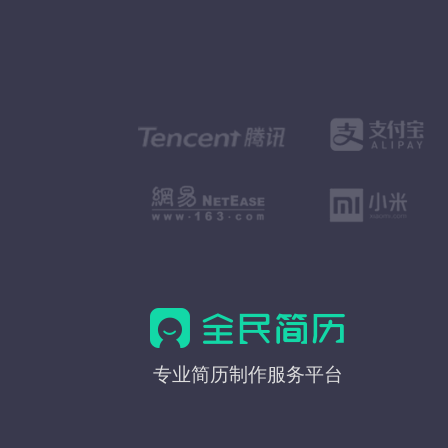
全
专业简历制作服务平台
民
简