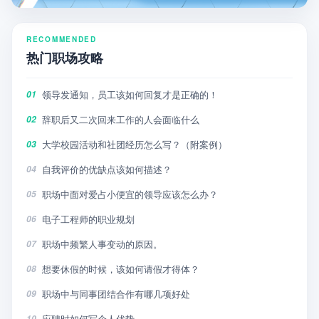
RECOMMENDED
热门职场攻略
领导发通知，员工该如何回复才是正确的！
01
辞职后又二次回来工作的人会面临什么
02
大学校园活动和社团经历怎么写？（附案例）
03
自我评价的优缺点该如何描述？
04
职场中面对爱占小便宜的领导应该怎么办？
05
电子工程师的职业规划
06
职场中频繁人事变动的原因。
07
想要休假的时候，该如何请假才得体？
08
职场中与同事团结合作有哪几项好处
09
应聘时如何写个人优势
10