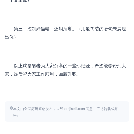
　　第三，控制好篇幅，逻辑清晰。（用最简洁的语句来展现
出你）
　　以上就是笔者为大家分享的一些小经验，希望能够帮到大
家，最后祝大家工作顺利，加薪升职。 
本文由全民简历原创发布，未经 qmjianli.com 同意，不得转载或采
集。