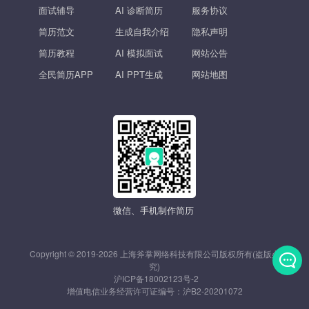
面试辅导
AI 诊断简历
服务协议
简历范文
生成自我介绍
隐私声明
简历教程
AI 模拟面试
网站公告
全民简历APP
AI PPT生成
网站地图
微信、手机制作简历
Copyright © 2019-2026 上海斧掌网络科技有限公司版权所有(盗版必
究)
沪ICP备18002123号-2
发
增值电信业务经营许可证编号：
沪B2-20201072