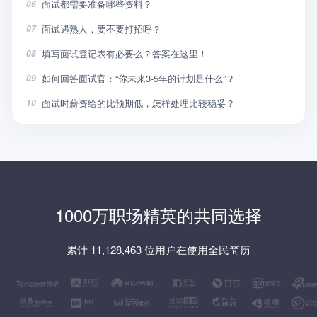
面试都需要准备哪些资料？
06
面试遇熟人，要不要打招呼？
07
填写面试登记表有必要么？答案在这里！
08
如何回答面试官：“你未来3-5年的计划是什么”？
09
面试时薪资给的比预期低，怎样处理比较稳妥？
10
1000万职场精英的共同选择
累计 11,128,463 位用户在使用全民简历