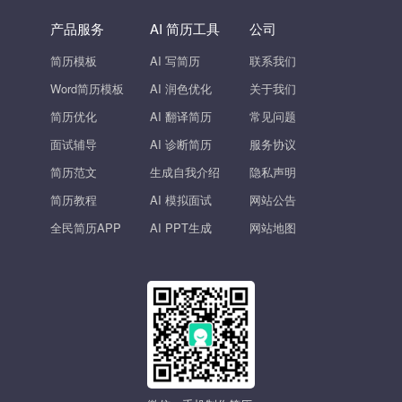
产品服务
AI 简历工具
公司
简历模板
AI 写简历
联系我们
Word简历模板
AI 润色优化
关于我们
简历优化
AI 翻译简历
常见问题
面试辅导
AI 诊断简历
服务协议
简历范文
生成自我介绍
隐私声明
简历教程
AI 模拟面试
网站公告
全民简历APP
AI PPT生成
网站地图