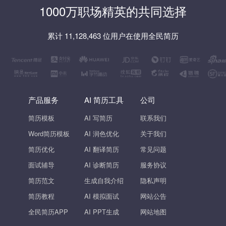
1000万职场精英的共同选择
累计 11,128,463 位用户在使用全民简历
产品服务
AI 简历工具
公司
简历模板
AI 写简历
联系我们
Word简历模板
AI 润色优化
关于我们
简历优化
AI 翻译简历
常见问题
面试辅导
AI 诊断简历
服务协议
简历范文
生成自我介绍
隐私声明
简历教程
AI 模拟面试
网站公告
全民简历APP
AI PPT生成
网站地图