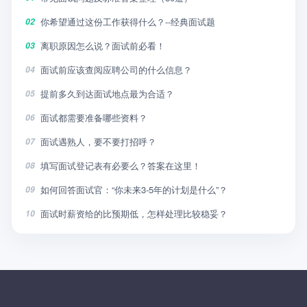
你希望通过这份工作获得什么？--经典面试题
02
离职原因怎么说？面试前必看！
03
面试前应该查阅应聘公司的什么信息？
04
提前多久到达面试地点最为合适？
05
面试都需要准备哪些资料？
06
面试遇熟人，要不要打招呼？
07
填写面试登记表有必要么？答案在这里！
08
如何回答面试官：“你未来3-5年的计划是什么”？
09
面试时薪资给的比预期低，怎样处理比较稳妥？
10