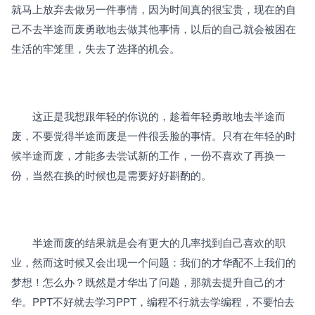
就马上放弃去做另一件事情，因为时间真的很宝贵，现在的自
己不去半途而废勇敢地去做其他事情，以后的自己就会被困在
生活的牢笼里，失去了选择的机会。
　　这正是我想跟年轻的你说的，趁着年轻勇敢地去半途而
废，不要觉得半途而废是一件很丢脸的事情。只有在年轻的时
候半途而废，才能多去尝试新的工作，一份不喜欢了再换一
份，当然在换的时候也是需要好好斟酌的。
　　半途而废的结果就是会有更大的几率找到自己喜欢的职
业，然而这时候又会出现一个问题：我们的才华配不上我们的
梦想！怎么办？既然是才华出了问题，那就去提升自己的才
华。PPT不好就去学习PPT，编程不行就去学编程，不要怕去