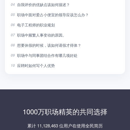
自我评价的优缺点该如何描述？
04
职场中面对爱占小便宜的领导应该怎么办？
05
电子工程师的职业规划
06
职场中频繁人事变动的原因。
07
想要休假的时候，该如何请假才得体？
08
职场中与同事团结合作有哪几项好处
09
应聘时如何写个人优势
10
1000万职场精英的共同选择
累计 11,128,463 位用户在使用全民简历