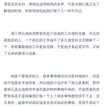
谓是实至名归，撑得起这些响亮的名声，可是当我们真正去了
解他的时候，却发现他也如我们每个人一样平凡过。
　　理工男出身的东野奎吾是个容易对工作感到无聊、并且容
易放弃的人。一个岗位的工作做不了多久就觉得太无聊换了一
个，然而重新换的工作更加无聊，于是他才拿起笔写书，才有
了后来的推理小说家。
　　他是个爱放弃的人，很多事情都没办法坚持做很久，但是
由于他喜欢半途而发，所以他的小说才有了那么多素材，那些
素材正是从他那些半途而废的种种事物中来的。半途而废的东
野奎吾是不是很像我们每一个人？很多事情都坚持不下去，没
关系的，趁着年轻就应该多去尝试喜欢的事物，觉得不喜欢了