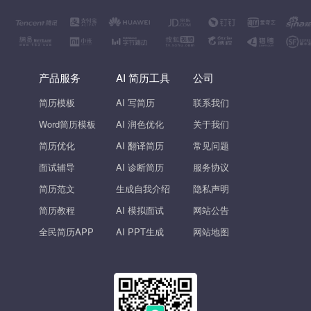
产品服务
AI 简历工具
公司
简历模板
AI 写简历
联系我们
Word简历模板
AI 润色优化
关于我们
简历优化
AI 翻译简历
常见问题
面试辅导
AI 诊断简历
服务协议
简历范文
生成自我介绍
隐私声明
简历教程
AI 模拟面试
网站公告
全民简历APP
AI PPT生成
网站地图