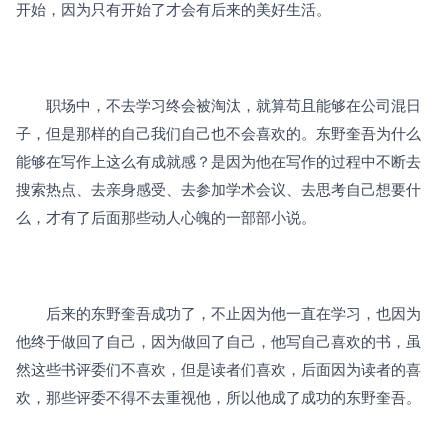
开始，因为只有开始了才会有后来的美好生活。
　　职场中，不去学习终会被淘汰，就算苟且能够在公司混日
子，但是那样的自己我们自己也不会喜欢的。东野奎吾为什么
能够在写作上这么有成就感？是因为他在写作的过程中不断去
搜索热点、去亲身感受、去参加学术会议、去思考自己想要什
么，才有了后面那些动人心魄的一部部小说。
　　后来的东野奎吾成功了，不止因为他一直在学习，也因为
他终于做回了自己，因为做回了自己，他写自己喜欢的书，虽
然这些书评委们不喜欢，但是读者们喜欢，后面因为读者的喜
欢，那些评委不得不去重视他，所以他成了成功的东野奎吾。