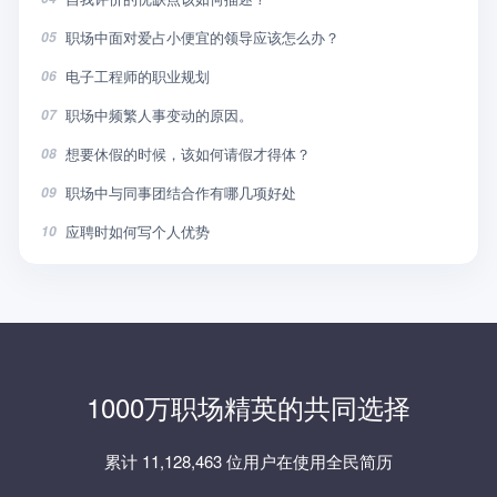
职场中面对爱占小便宜的领导应该怎么办？
05
电子工程师的职业规划
06
职场中频繁人事变动的原因。
07
想要休假的时候，该如何请假才得体？
08
职场中与同事团结合作有哪几项好处
09
应聘时如何写个人优势
10
1000万职场精英的共同选择
累计 11,128,463 位用户在使用全民简历