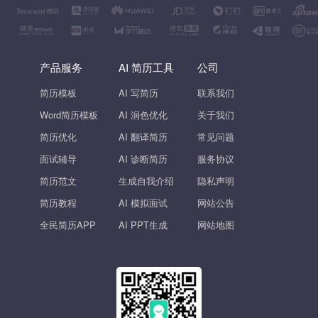
产品服务
AI 简历工具
公司
简历模板
AI 写简历
联系我们
Word简历模板
AI 润色优化
关于我们
简历优化
AI 翻译简历
常见问题
面试辅导
AI 诊断简历
服务协议
简历范文
生成自我介绍
隐私声明
简历教程
AI 模拟面试
网站公告
全民简历APP
AI PPT生成
网站地图