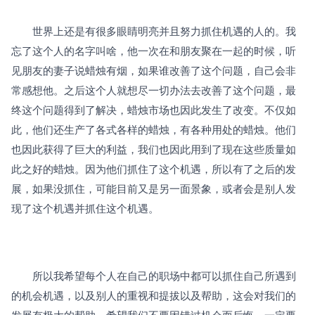
　　世界上还是有很多眼睛明亮并且努力抓住机遇的人的。我
忘了这个人的名字叫啥，他一次在和朋友聚在一起的时候，听
见朋友的妻子说蜡烛有烟，如果谁改善了这个问题，自己会非
常感想他。之后这个人就想尽一切办法去改善了这个问题，最
终这个问题得到了解决，蜡烛市场也因此发生了改变。不仅如
此，他们还生产了各式各样的蜡烛，有各种用处的蜡烛。他们
也因此获得了巨大的利益，我们也因此用到了现在这些质量如
此之好的蜡烛。因为他们抓住了这个机遇，所以有了之后的发
展，如果没抓住，可能目前又是另一面景象，或者会是别人发
现了这个机遇并抓住这个机遇。
　　所以我希望每个人在自己的职场中都可以抓住自己所遇到
的机会机遇，以及别人的重视和提拔以及帮助，这会对我们的
发展有极大的帮助。希望我们不要因错过机会而后悔，一定要