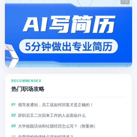
RECOMMENDED
热门职场攻略
领导发通知，员工该如何回复才是正确的！
01
辞职后又二次回来工作的人会面临什么
02
大学校园活动和社团经历怎么写？（附案例）
03
自我评价的优缺点该如何描述？
04