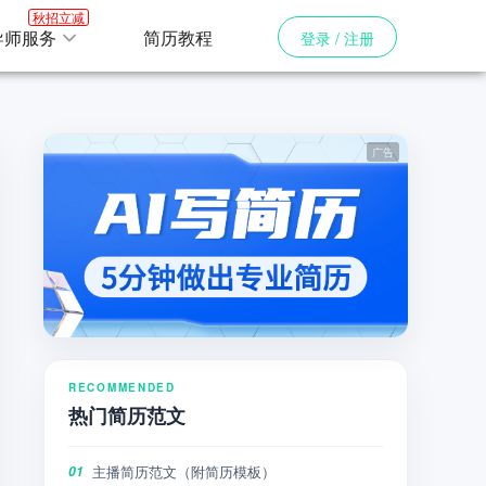
秋招立减
导师服务
简历教程
登录 / 注册
RECOMMENDED
热门简历范文
主播简历范文（附简历模板）
01