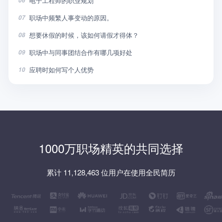
电子工程师的职业规划
06
职场中频繁人事变动的原因。
07
想要休假的时候，该如何请假才得体？
08
职场中与同事团结合作有哪几项好处
09
应聘时如何写个人优势
10
1000万职场精英的共同选择
累计 11,128,463 位用户在使用全民简历