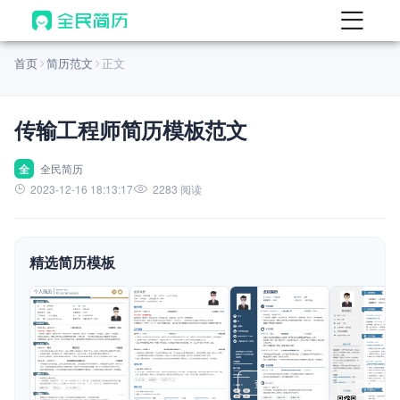
首页
首页
简历范文
正文
热门
AI 简历工具
传输工程师简历模板范文
AI 生成简历
AI 优化简历
全
全民简历
2023-12-16 18:13:17
2283 阅读
AI 翻译简历
AI 诊断简历
精选简历模板
AI 模拟面试
面试自我介绍
New
AI 职场工具
简历模板
查看模板
查看模板
查看模板
查看模板