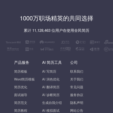
1000万职场精英的共同选择
累计 11,128,463 位用户在使用全民简历
产品服务
AI 简历工具
公司
简历模板
AI 写简历
联系我们
Word简历模板
AI 润色优化
关于我们
简历优化
AI 翻译简历
常见问题
面试辅导
AI 诊断简历
服务协议
简历范文
生成自我介绍
隐私声明
简历教程
AI 模拟面试
网站公告