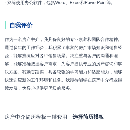
- 熟练使用办公软件，包括Word、Excel和PowerPoint等。
自我评价
作为一名房产中介，我具备良好的专业素养和团队合作精神。
通过多年的工作经验，我积累了丰富的房产市场知识和销售经
验，能够熟练应对各种销售场景。我注重与客户的沟通和理
解，能够准确把握客户需求，为客户提供专业的房产咨询和解
决方案。我勤奋踏实，具备较强的学习能力和适应能力，能够
快速适应新的工作环境和任务。我期待能够在房产中介行业继
续发展，为客户提供更优质的服务。
房产中介简历模板一键套用：
选择简历模板