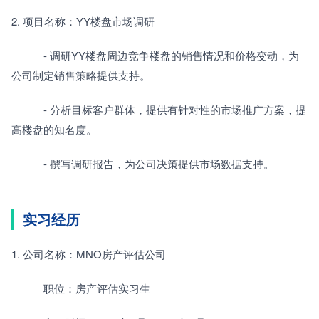
2. 项目名称：YY楼盘市场调研
　　　- 调研YY楼盘周边竞争楼盘的销售情况和价格变动，为
公司制定销售策略提供支持。
　　　- 分析目标客户群体，提供有针对性的市场推广方案，提
高楼盘的知名度。
　　　- 撰写调研报告，为公司决策提供市场数据支持。
实习经历
1. 公司名称：MNO房产评估公司
　　　职位：房产评估实习生