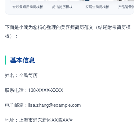
简历教程
全职业通用简历模板
简洁简历模板
应届生简历模板
产品运营简历
登录 / 注册
下面是小编为您精心整理的美容师简历范文（结尾附带简历模
板）：
基本信息
姓名：全民简历　
联系电话：138-XXXX-XXXX　　
电子邮箱：lisa.zhang@example.com　　
地址：上海市浦东新区XX路XX号　　