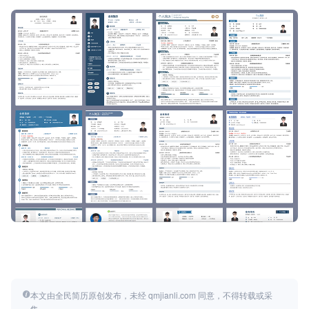
本文由全民简历原创发布，未经 qmjianli.com 同意，不得转载或采
集。