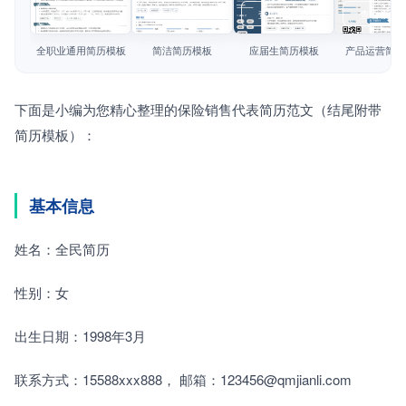
简历教程
查看模板
查看模板
查看模板
查看模板
登录 / 注册
全职业通用简历模板
简洁简历模板
应届生简历模板
产品运营简历
下面是小编为您精心整理的保险销售代表简历范文（结尾附带
简历模板）：
基本信息
姓名：全民简历
性别：女
出生日期：1998年3月
联系方式：15588xxx888， 邮箱：123456@qmjianli.com