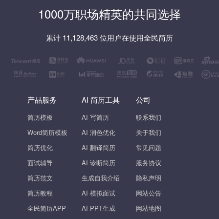
1000万职场精英的共同选择
累计 11,128,463 位用户在使用全民简历
产品服务
AI 简历工具
公司
简历模板
AI 写简历
联系我们
Word简历模板
AI 润色优化
关于我们
简历优化
AI 翻译简历
常见问题
面试辅导
AI 诊断简历
服务协议
简历范文
生成自我介绍
隐私声明
简历教程
AI 模拟面试
网站公告
全民简历APP
AI PPT生成
网站地图