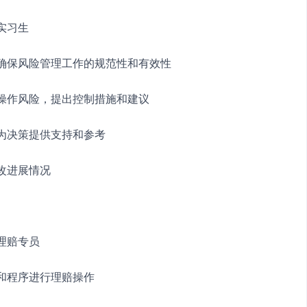
理实习生
，确保风险管理工作的规范性和有效性
和操作风险，提出控制措施和建议
，为决策提供支持和参考
改进展情况
　理赔专员
款和程序进行理赔操作