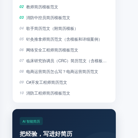
教师简历模板范文
02
消防中控员简历模板范文
03
歌手简历范文（附简历模板）
04
针灸推拿师简历范文（含模板和详细案例）
05
网络安全工程师简历模板范文
06
临床研究协调员（CRC）简历范文（含模板和详细案例）
07
电商运营简历怎么写？电商运营简历范文
08
C#开发工程师简历范文
09
消防工程师简历模板范文
10
AI 智能简历
把经验，写进好简历