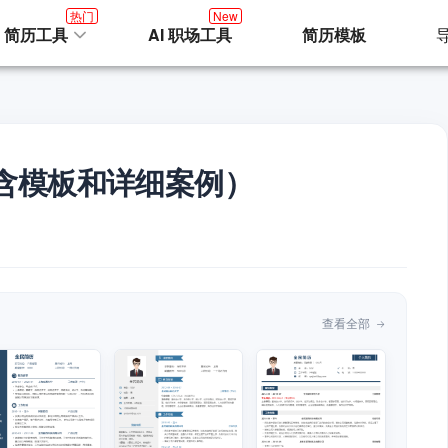
热门
New
I 简历工具
AI 职场工具
简历模板
含模板和详细案例）
查看全部