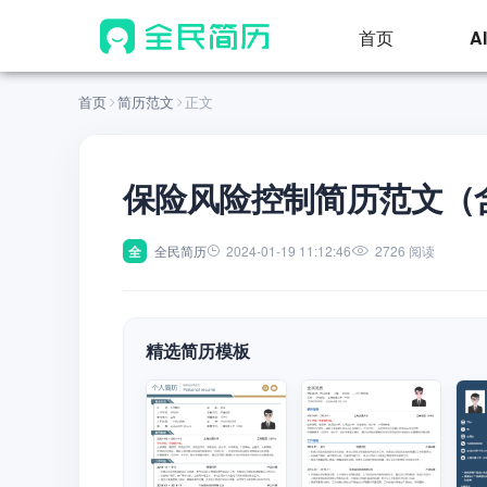
首页
A
首页
简历范文
正文
保险风险控制简历范文（
全
全民简历
2024-01-19 11:12:46
2726 阅读
精选简历模板