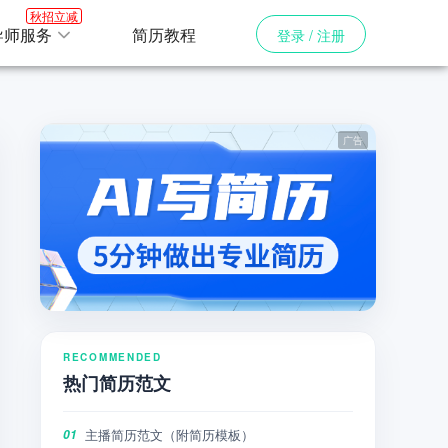
秋招立减
导师服务
简历教程
登录 / 注册
RECOMMENDED
热门简历范文
主播简历范文（附简历模板）
01