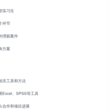
赔部实习生
个环节
的理赔案件
决方案
相关工具和方法
xcel、SPSS等工具
团队合作和项目进展