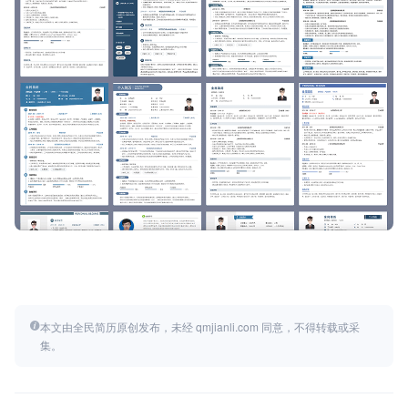
本文由全民简历原创发布，未经 qmjianli.com 同意，不得转载或采
集。