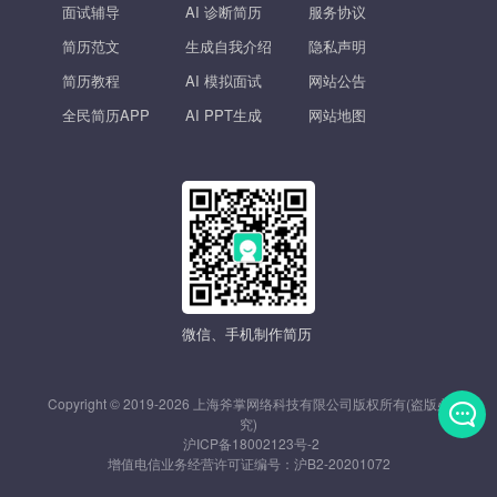
面试辅导
AI 诊断简历
服务协议
简历范文
生成自我介绍
隐私声明
简历教程
AI 模拟面试
网站公告
全民简历APP
AI PPT生成
网站地图
微信、手机制作简历
Copyright © 2019-2026 上海斧掌网络科技有限公司版权所有(盗版必
究)
沪ICP备18002123号-2
发
增值电信业务经营许可证编号：
沪B2-20201072