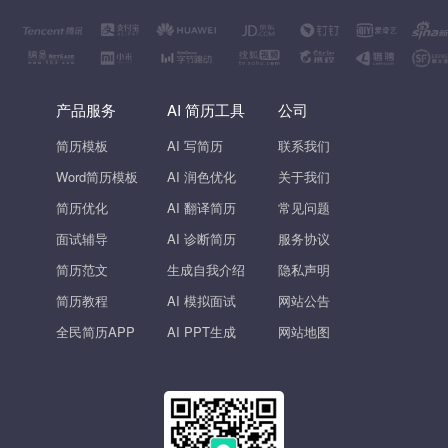
产品服务
AI 简历工具
公司
简历模板
AI 写简历
联系我们
Word简历模板
AI 润色优化
关于我们
简历优化
AI 翻译简历
常见问题
面试辅导
AI 诊断简历
服务协议
简历范文
生成自我介绍
隐私声明
简历教程
AI 模拟面试
网站公告
全民简历APP
AI PPT生成
网站地图