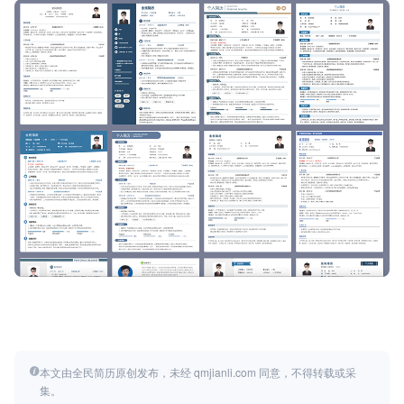
本文由全民简历原创发布，未经 qmjianli.com 同意，不得转载或采
集。