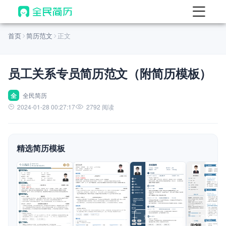
首页
首页
简历范文
正文
热门
AI 简历工具
员工关系专员简历范文（附简历模板）
AI 生成简历
AI 优化简历
全
全民简历
2024-01-28 00:27:17
2792 阅读
AI 翻译简历
AI 诊断简历
精选简历模板
AI 模拟面试
面试自我介绍
New
AI 职场工具
简历模板
查看模板
查看模板
查看模板
查看模板