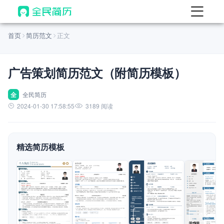
首页
首页
简历范文
正文
热门
AI 简历工具
广告策划简历范文（附简历模板）
AI 生成简历
AI 优化简历
全
全民简历
2024-01-30 17:58:55
3189 阅读
AI 翻译简历
AI 诊断简历
精选简历模板
AI 模拟面试
面试自我介绍
New
AI 职场工具
简历模板
查看模板
查看模板
查看模板
查看模板