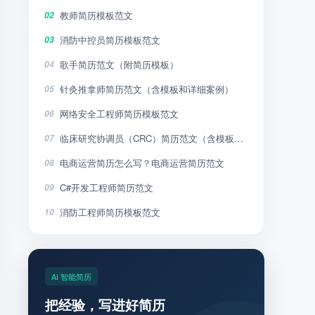
教师简历模板范文
02
消防中控员简历模板范文
03
歌手简历范文（附简历模板）
04
针灸推拿师简历范文（含模板和详细案例）
05
网络安全工程师简历模板范文
06
临床研究协调员（CRC）简历范文（含模板和详细案例）
07
电商运营简历怎么写？电商运营简历范文
08
C#开发工程师简历范文
09
消防工程师简历模板范文
10
AI 智能简历
把经验，写进好简历