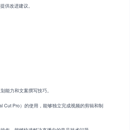
目提供改进建议。
策划能力和文案撰写技巧。　　
Final Cut Pro）的使用，能够独立完成视频的剪辑和制
置和操作，能够快速解决直播中的常见技术问题。　　