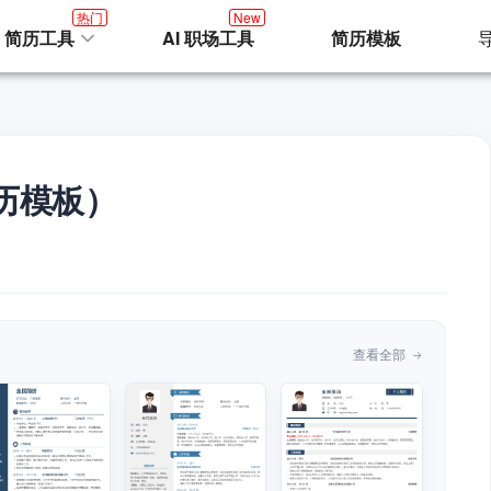
热门
New
I 简历工具
AI 职场工具
简历模板
历模板）
查看全部