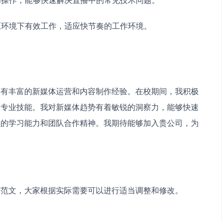
高压环境下有效工作，适应快节奏的工作环境。　　
拥有丰富的新媒体运营和内容制作经验。在校期间，我积极
的专业技能。我对新媒体趋势有着敏锐的洞察力，能够快速
强的学习能力和团队合作精神。我期待能够加入贵公司，为
历范文，大家根据实际需要可以进行适当调整和修改。