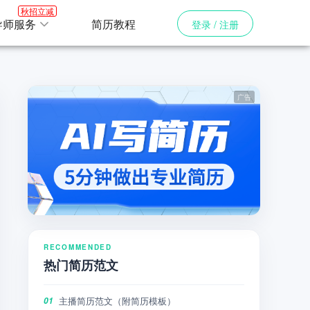
秋招立减
导师服务
简历教程
登录 / 注册
RECOMMENDED
热门简历范文
主播简历范文（附简历模板）
01