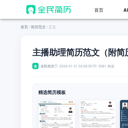
首页
A
首页
简历范文
正文
主播助理简历范文（附简
全
全民简历
2024-01-31 02:06:50
5061 阅读
精选简历模板