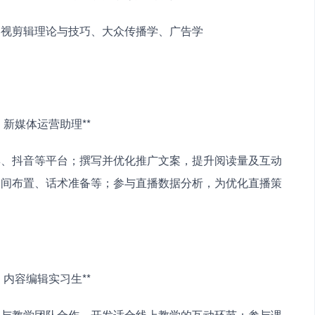
影视剪辑理论与技巧、大众传播学、广告学　　
公司，新媒体运营助理**　　
博、抖音等平台；撰写并优化推广文案，提升阅读量及互动
播间布置、话术准备等；参与直播数据分析，为优化直播策
机构，内容编辑实习生**　　
；与教学团队合作，开发适合线上教学的互动环节；参与课