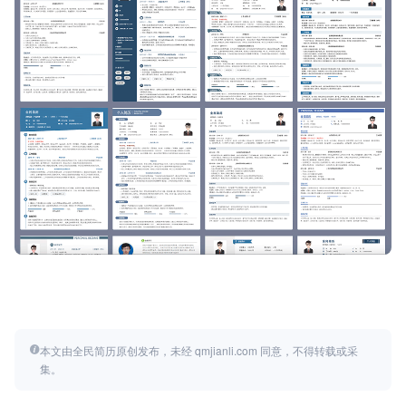
本文由全民简历原创发布，未经 qmjianli.com 同意，不得转载或采
集。