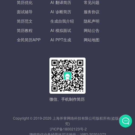
简历优化
AI 翻译简历
常见问题
面试辅导
AI 诊断简历
服务协议
简历范文
生成自我介绍
隐私声明
简历教程
AI 模拟面试
网站公告
全民简历APP
AI PPT生成
网站地图
微信、手机制作简历
Copyright © 2019-2026 上海斧掌网络科技有限公司版权所有(盗版必
究)
沪ICP备18002123号-2
发
增值电信业务经营许可证编号：
沪B2-20201072