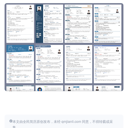
本文由全民简历原创发布，未经 qmjianli.com 同意，不得转载或采
集。