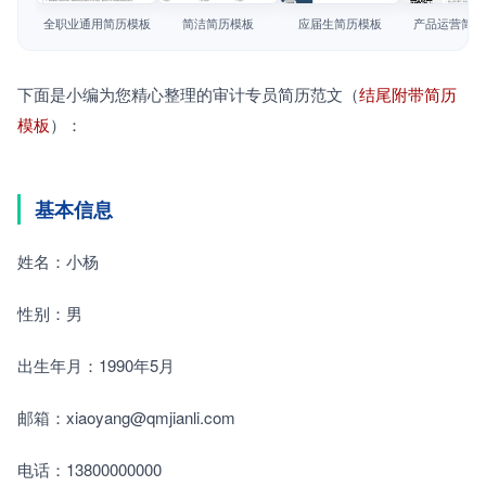
简历教程
全职业通用简历模板
简洁简历模板
应届生简历模板
产品运营简历
登录 / 注册
下面是小编为您精心整理的审计专员简历范文（
结尾附带简历
模板
）：
基本信息
姓名：小杨
性别：男
出生年月：1990年5月
邮箱：xiaoyang@qmjianli.com
电话：13800000000