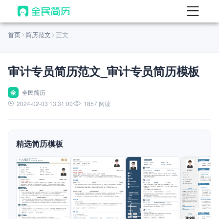
首页
首页
简历范文
正文
热门
AI 简历工具
审计专员简历范文_审计专员简历模板
AI 生成简历
AI 优化简历
全
全民简历
2024-02-03 13:31:00
1857 阅读
AI 翻译简历
AI 诊断简历
精选简历模板
AI 模拟面试
面试自我介绍
New
AI 职场工具
简历模板
查看模板
查看模板
查看模板
查看模板