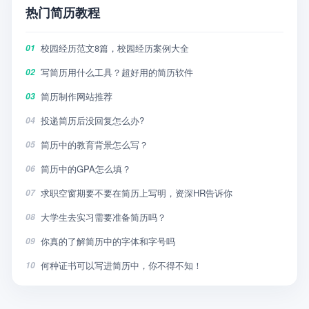
热门简历教程
校园经历范文8篇，校园经历案例大全
01
写简历用什么工具？超好用的简历软件
02
简历制作网站推荐
03
投递简历后没回复怎么办?
04
简历中的教育背景怎么写？
05
简历中的GPA怎么填？
06
求职空窗期要不要在简历上写明，资深HR告诉你
07
大学生去实习需要准备简历吗？
08
你真的了解简历中的字体和字号吗
09
何种证书可以写进简历中，你不得不知！
10