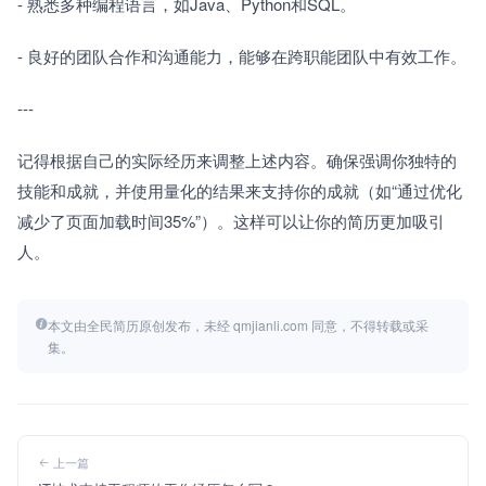
- 熟悉多种编程语言，如Java、Python和SQL。
- 良好的团队合作和沟通能力，能够在跨职能团队中有效工作。
---
记得根据自己的实际经历来调整上述内容。确保强调你独特的
技能和成就，并使用量化的结果来支持你的成就（如“通过优化
减少了页面加载时间35%”）。这样可以让你的简历更加吸引
人。
本文由全民简历原创发布，未经 qmjianli.com 同意，不得转载或采
集。
上一篇