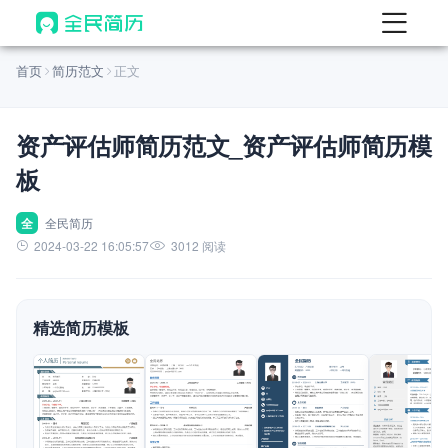
首页
首页
简历范文
正文
热门
AI 简历工具
资产评估师简历范文_资产评估师简历模
AI 生成简历
板
AI 优化简历
AI 翻译简历
全
全民简历
2024-03-22 16:05:57
3012 阅读
AI 诊断简历
AI 模拟面试
精选简历模板
面试自我介绍
New
AI 职场工具
简历模板