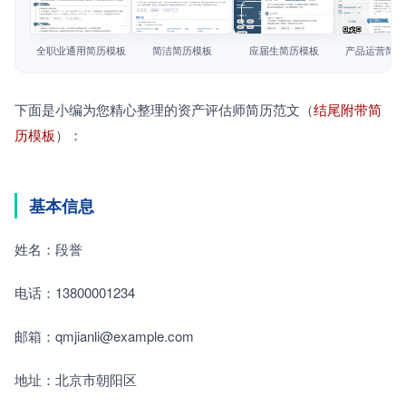
简历教程
查看模板
查看模板
查看模板
查看模板
登录 / 注册
全职业通用简历模板
简洁简历模板
应届生简历模板
产品运营简历
下面是小编为您精心整理的资产评估师简历范文（
结尾附带简
历模板
）：
基本信息
姓名：段誉
电话：13800001234　　
邮箱：qmjianli@example.com　　
地址：北京市朝阳区　　