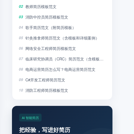
教师简历模板范文
02
消防中控员简历模板范文
03
歌手简历范文（附简历模板）
04
针灸推拿师简历范文（含模板和详细案例）
05
网络安全工程师简历模板范文
06
临床研究协调员（CRC）简历范文（含模板和详细案例）
07
电商运营简历怎么写？电商运营简历范文
08
C#开发工程师简历范文
09
消防工程师简历模板范文
10
AI 智能简历
把经验，写进好简历