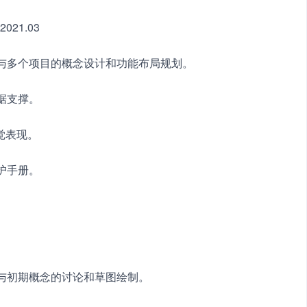
021.03
参与多个项目的概念设计和功能布局规划。
据支撑。
和视觉表现。
护手册。
参与初期概念的讨论和草图绘制。