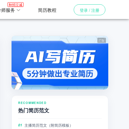
秋招立减
导师服务
简历教程
登录 / 注册
RECOMMENDED
热门简历范文
主播简历范文（附简历模板）
01