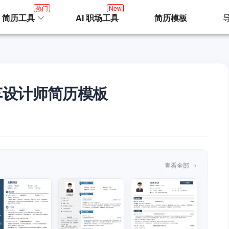
热门
New
I 简历工具
AI 职场工具
简历模板
车设计师简历模板
查看全部