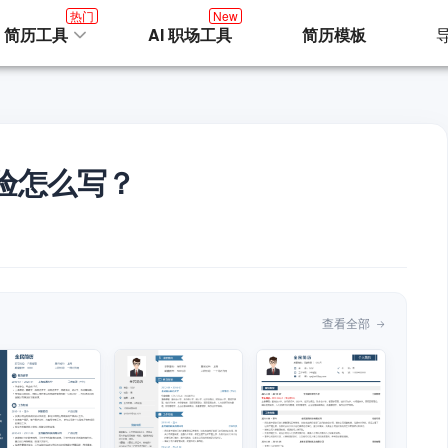
热门
New
I 简历工具
AI 职场工具
简历模板
验怎么写？
查看全部