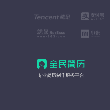
全
专业简历制作服务平台
民
简
历