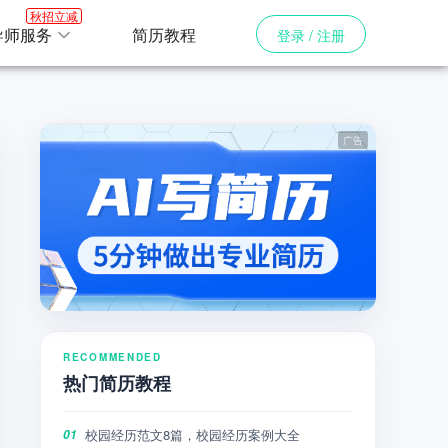
秋招立减
导师服务
简历教程
登录 / 注册
RECOMMENDED
热门简历教程
校园经历范文8篇，校园经历案例大全
01