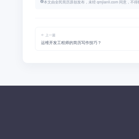
本文由全民简历原创发布，未经 qmjianli.com 同意，
上一篇
运维开发工程师的简历写作技巧？