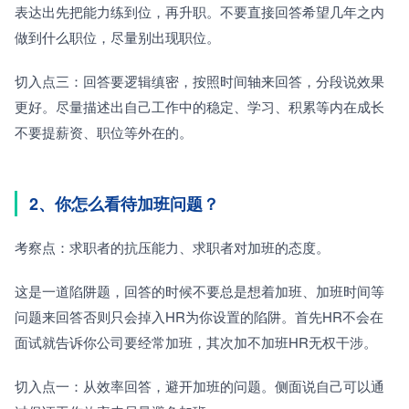
表达出先把能力练到位，再升职。不要直接回答希望几年之内
做到什么职位，尽量别出现职位。
切入点三：回答要逻辑缜密，按照时间轴来回答，分段说效果
更好。尽量描述出自己工作中的稳定、学习、积累等内在成长
不要提薪资、职位等外在的。
2、你怎么看待加班问题？
考察点：求职者的抗压能力、求职者对加班的态度。
这是一道陷阱题，回答的时候不要总是想着加班、加班时间等
问题来回答否则只会掉入HR为你设置的陷阱。首先HR不会在
面试就告诉你公司要经常加班，其次加不加班HR无权干涉。
切入点一：从效率回答，避开加班的问题。侧面说自己可以通