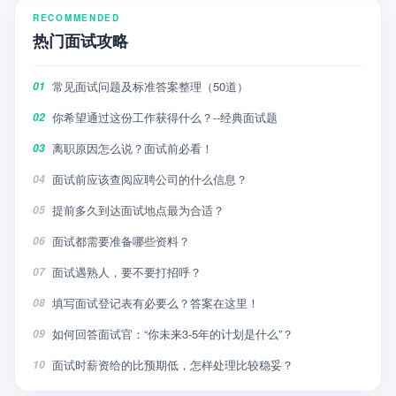
RECOMMENDED
热门面试攻略
常见面试问题及标准答案整理（50道）
01
你希望通过这份工作获得什么？--经典面试题
02
离职原因怎么说？面试前必看！
03
面试前应该查阅应聘公司的什么信息？
04
提前多久到达面试地点最为合适？
05
面试都需要准备哪些资料？
06
面试遇熟人，要不要打招呼？
07
填写面试登记表有必要么？答案在这里！
08
如何回答面试官：“你未来3-5年的计划是什么”？
09
面试时薪资给的比预期低，怎样处理比较稳妥？
10