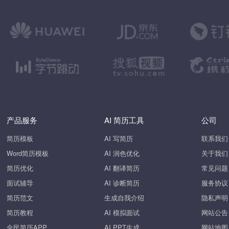
产品服务
AI 简历工具
公司
简历模板
AI 写简历
联系我们
Word简历模板
AI 润色优化
关于我们
简历优化
AI 翻译简历
常见问题
面试辅导
AI 诊断简历
服务协议
简历范文
生成自我介绍
隐私声明
简历教程
AI 模拟面试
网站公告
全民简历APP
AI PPT生成
网站地图