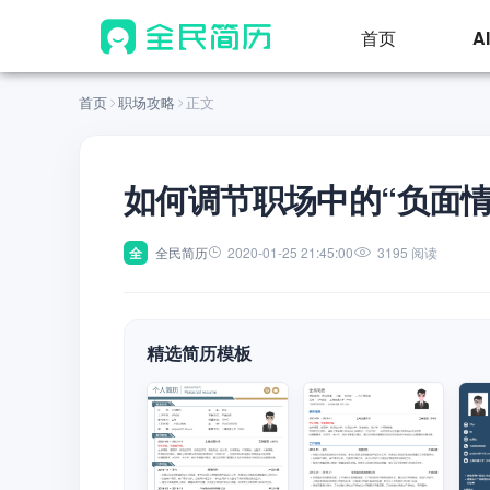
首页
A
首页
职场攻略
正文
如何调节职场中的“负面情
全
全民简历
2020-01-25 21:45:00
3195 阅读
精选简历模板