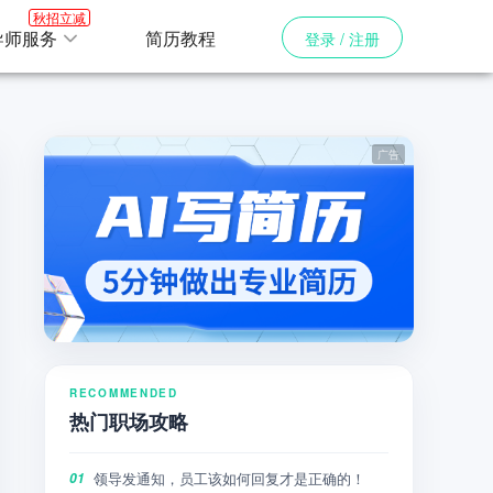
秋招立减
导师服务
简历教程
登录 / 注册
RECOMMENDED
热门职场攻略
领导发通知，员工该如何回复才是正确的！
01