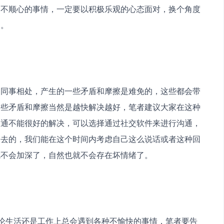
到不顺心的事情，一定要以积极乐观的心态面对，换个角度
的。
和同事相处，产生的一些矛盾和摩擦是难免的，这些都会带
这些矛盾和摩擦当然是越快解决越好，笔者建议大家在这种
沟通不能很好的解决，可以选择通过社交软件来进行沟通，
出去的，我们能在这个时间内考虑自己这么说话或者这种回
就不会加深了，自然也就不会存在坏情绪了。
无论生活还是工作上总会遇到各种不愉快的事情，笔者要告