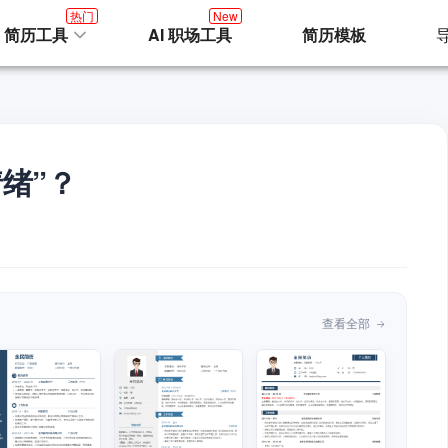
热门
New
I 简历工具
AI 职场工具
简历模板
绪”？
查看全部