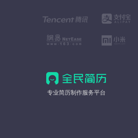
全
专业简历制作服务平台
民
简
历