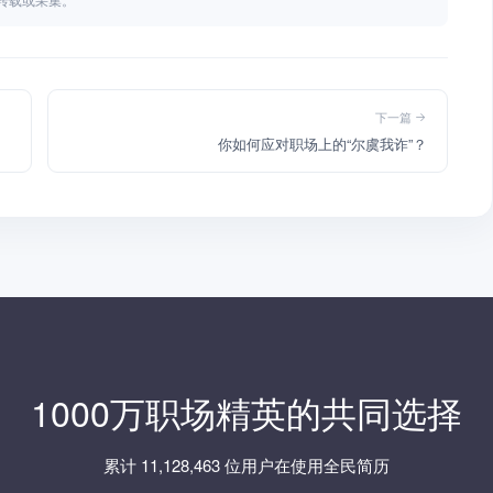
下一篇
你如何应对职场上的“尔虞我诈”？
1000万职场精英的共同选择
累计 11,128,463 位用户在使用全民简历