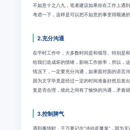
不如意十之八九，笔者建议如果你在工作上遇
考虑一下，这样是可以把不如意的事变得顺遂
2.充分沟通
在平时工作中，大多数时间是和领导、特别是
给我们造成坏的情绪，影响工作效率，所以，
情况下，一定要充分沟通，如果面对面的语言
因为文字毕竟是经过一定的时间准备好然后发
复是否合理，彼此之间有了愉快的沟通，矛盾
3.控制脾气
遇到事情时，千万要记住“冲动是魔鬼”，因为