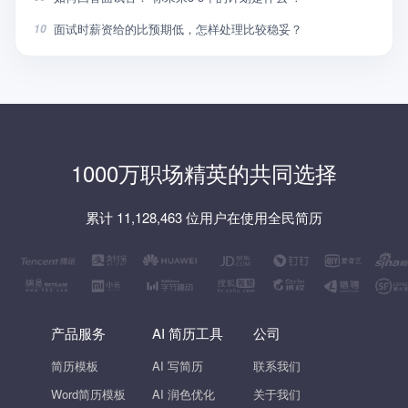
面试时薪资给的比预期低，怎样处理比较稳妥？
10
1000万职场精英的共同选择
累计 11,128,463 位用户在使用全民简历
产品服务
AI 简历工具
公司
简历模板
AI 写简历
联系我们
Word简历模板
AI 润色优化
关于我们