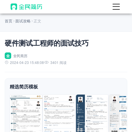
首页
首页
面试攻略
正文
热门
AI 简历工具
硬件测试工程师的面试技巧
AI 生成简历
AI 优化简历
全
全民简历
2024-04-23 15:48:08
3401 阅读
AI 翻译简历
AI 诊断简历
精选简历模板
AI 模拟面试
面试自我介绍
New
AI 职场工具
简历模板
查看模板
查看模板
查看模板
查看模板