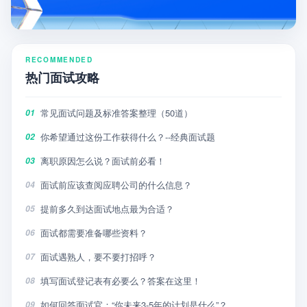
RECOMMENDED
热门面试攻略
常见面试问题及标准答案整理（50道）
01
你希望通过这份工作获得什么？--经典面试题
02
离职原因怎么说？面试前必看！
03
面试前应该查阅应聘公司的什么信息？
04
提前多久到达面试地点最为合适？
05
面试都需要准备哪些资料？
06
面试遇熟人，要不要打招呼？
07
填写面试登记表有必要么？答案在这里！
08
如何回答面试官：“你未来3-5年的计划是什么”？
09