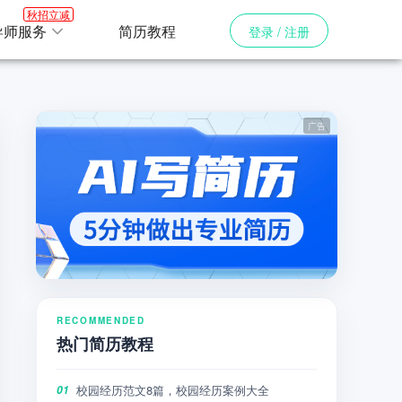
秋招立减
导师服务
简历教程
登录 / 注册
RECOMMENDED
热门简历教程
校园经历范文8篇，校园经历案例大全
01