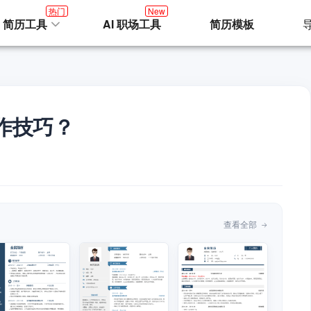
热门
New
I 简历工具
AI 职场工具
简历模板
作技巧？
查看全部