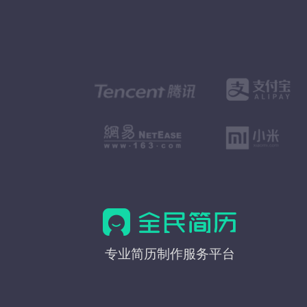
全
专业简历制作服务平台
民
简