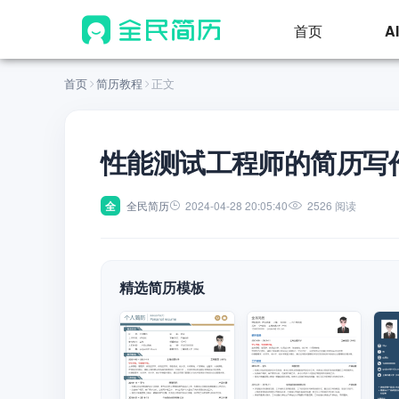
首页
A
首页
简历教程
正文
性能测试工程师的简历写
全
全民简历
2024-04-28 20:05:40
2526 阅读
精选简历模板