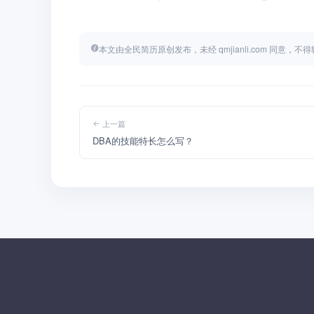
本文由全民简历原创发布，未经 qmjianli.com 同意，
上一篇
DBA的技能特长怎么写？