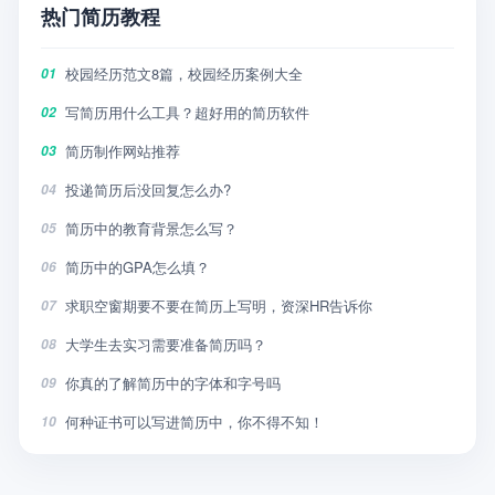
热门简历教程
校园经历范文8篇，校园经历案例大全
01
写简历用什么工具？超好用的简历软件
02
简历制作网站推荐
03
投递简历后没回复怎么办?
04
简历中的教育背景怎么写？
05
简历中的GPA怎么填？
06
求职空窗期要不要在简历上写明，资深HR告诉你
07
大学生去实习需要准备简历吗？
08
你真的了解简历中的字体和字号吗
09
何种证书可以写进简历中，你不得不知！
10