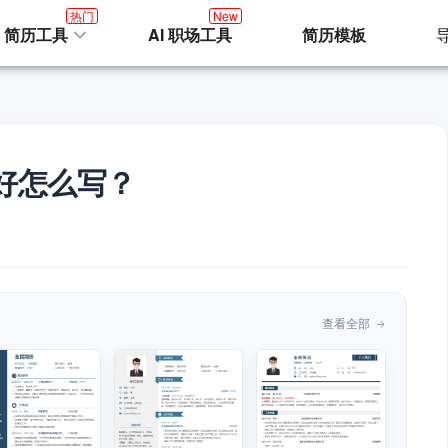
热门
New
I 简历工具
AI 职场工具
简历模板
好怎么写？
查看全部