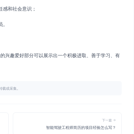
责任感和社会意识；
员。
中的兴趣爱好部分可以展示出一个积极进取、善于学习、有
不得转载或采集。
下一篇
智能驾驶工程师简历的项目经验怎么写？