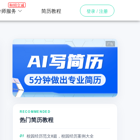
秋招立减
导师服务
简历教程
登录 / 注册
RECOMMENDED
热门简历教程
校园经历范文8篇，校园经历案例大全
01