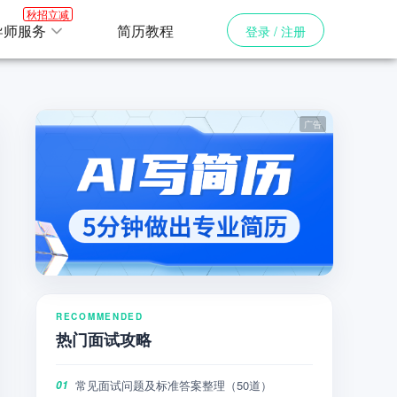
秋招立减
导师服务
简历教程
登录 / 注册
RECOMMENDED
热门面试攻略
常见面试问题及标准答案整理（50道）
01