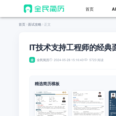
首页
A
首页
面试攻略
正文
IT技术支持工程师的经典
全
全民简历
2024-05-28 15:16:43
5723 阅读
精选简历模板