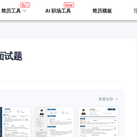
热门
New
I 简历工具
AI 职场工具
简历模板
面试题
查看全部