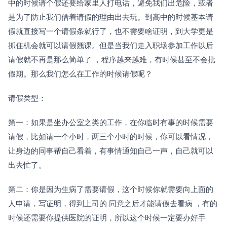
中的时候请个假还要给家里人打电话，避免我们出危险，或者
是为了防止我们借着请假的理由出去玩。到高中的时候基本请
假就直接写一个请假条就行了，也不需要啥证明，到大学更是
抓住机会就可以请假翘课。但是当我们走入职场参加工作以后
请假就不再是那么简单了 ，程序越来越难，有时候甚至不会批
假期。那么我们怎么在工作的时候请假呢？
请假类型：
第一：如果是坐办公室之类的工作，在你临时有事的时候需要
请假，比如请一个小时，两三个小时的时候，你可以看情况，
让身边的同事帮自己看着，有事情通知自己一声，自己就可以
出去忙了。
第二：你是因为生病了需要请假，这个时候你就需要向上面的
人申请，写证明，得到上司的 同意之后才能请假去看病 ，有的
时候还需要你提供医院的证明，所以这个时候一定要办好手