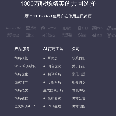
1000万职场精英的共同选择
累计 11,128,463 位用户在使用全民简历
产品服务
AI 简历工具
公司
简历模板
AI 写简历
联系我们
Word简历模板
AI 润色优化
关于我们
简历优化
AI 翻译简历
常见问题
面试辅导
AI 诊断简历
服务协议
简历范文
生成自我介绍
隐私声明
简历教程
AI 模拟面试
网站公告
全民简历APP
AI PPT生成
网站地图