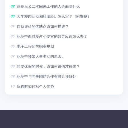
辞职后又二次回来工作的人会面临什么
02
大学校园活动和社团经历怎么写？（附案例）
03
自我评价的优缺点该如何描述？
04
职场中面对爱占小便宜的领导应该怎么办？
05
电子工程师的职业规划
06
职场中频繁人事变动的原因。
07
想要休假的时候，该如何请假才得体？
08
职场中与同事团结合作有哪几项好处
09
应聘时如何写个人优势
10