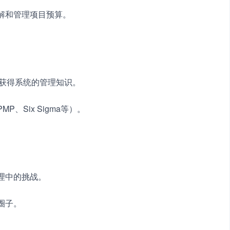
理解和管理项目预算。
以获得系统的管理知识。
、Six Sigma等）。
理中的挑战。
圈子。