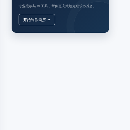
专业模板与 AI 工具，帮你更高效地完成求职准备。
开始制作简历