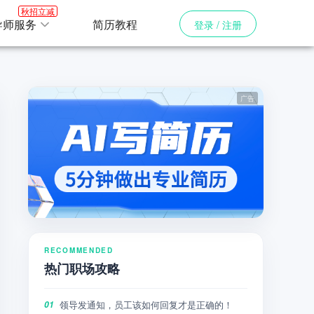
秋招立减
导师服务
简历教程
登录 / 注册
RECOMMENDED
热门职场攻略
领导发通知，员工该如何回复才是正确的！
01