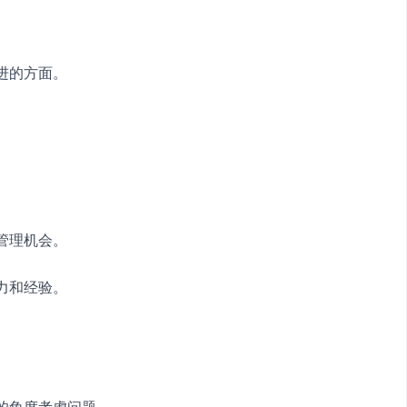
进的方面。
管理机会。
力和经验。
局的角度考虑问题。