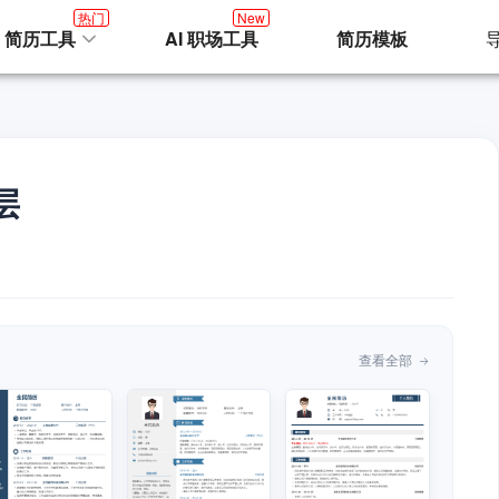
热门
New
I 简历工具
AI 职场工具
简历模板
层
查看全部