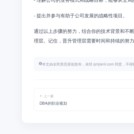
- 提出并参与有助于公司发展的战略性项目。
通过以上步骤的努力，结合你的技术背景和不
理层。记住，晋升管理层需要时间和持续的努
本文由全民简历原创发布，未经 qmjianli.com 同意，
上一篇
DBA的职业规划